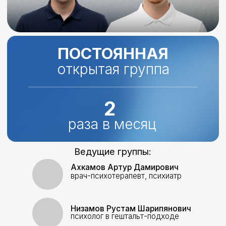
2
раза в месяц
Ведущие группы:
Ахкамов Артур Дамирович
врач-психотерапевт, психиатр
Низамов Рустам Шарипянович
психолог в гештальт-подходе
Подробнее
Записаться