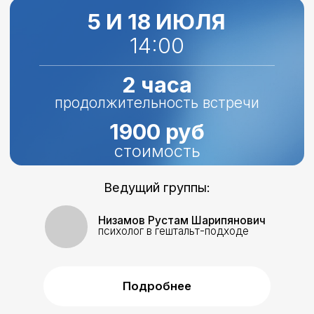
ЦЕНТР МЕДИЦИНСКИХ ТЕХНОЛОГИЙ
Пациентам
Лицензия
О центре
Прайс-лист
Политика конфиденциальности
Контакты
+7 (996) 840-08-60
г.Уфа, пр.Октября, д.46
psymed@inbox.ru
Пн-Пт 09:00-21:00 | Сб-Вс 10:00-16:00
© 2024-2026 ПСИМЕД