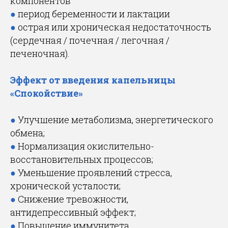
компонентов
●
период беременности и лактации
●
острая или хроническая недостаточность
(сердечная / почечная / легочная /
печеночная).
Эффект от введения капельницы
«Спокойствие»
●
Улучшение метаболизма, энергетического
обмена;
●
Нормализация окислительно-
восстановительных процессов;
●
Уменьшение проявлений стресса,
хронической усталости;
●
Снижение тревожности,
антидепрессивный эффект;
●
Повышение иммунитета,